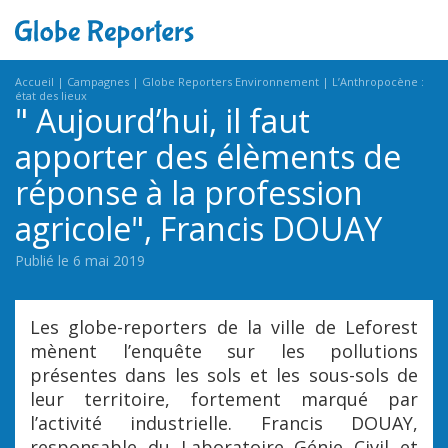
Accueil
Campagnes
Globe Reporters Environnement
L’Anthropocène :
état des lieux
" Aujourd’hui, il faut
apporter des élèments de
réponse à la profession
agricole", Francis DOUAY
Publié le 6 mai 2019
Les globe-reporters de la ville de Leforest
mènent l’enquête sur les pollutions
présentes dans les sols et les sous-sols de
leur territoire, fortement marqué par
l’activité industrielle. Francis DOUAY,
responsable du Laboratoire Génie Civil et