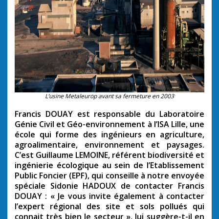
L’usine Metaleurop avant sa fermeture en 2003
Francis DOUAY est responsable du Laboratoire
Génie Civil et Géo-environnement à l’ISA Lille, une
école qui forme des ingénieurs en agriculture,
agroalimentaire, environnement et paysages.
C’est Guillaume LEMOINE, référent biodiversité et
ingénierie écologique au sein de l’Etablissement
Public Foncier (EPF), qui conseille à notre envoyée
spéciale Sidonie HADOUX de contacter Francis
DOUAY : « Je vous invite également à contacter
l’expert régional des site et sols pollués qui
connait très bien le secteur », lui suggère-t-il en