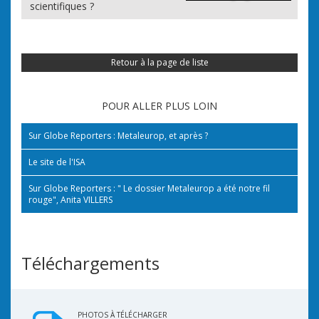
scientifiques ?
Retour à la page de liste
POUR ALLER PLUS LOIN
Sur Globe Reporters : Metaleurop, et après ?
Le site de l'ISA
Sur Globe Reporters : " Le dossier Metaleurop a été notre fil
rouge", Anita VILLERS
Téléchargements
PHOTOS À TÉLÉCHARGER