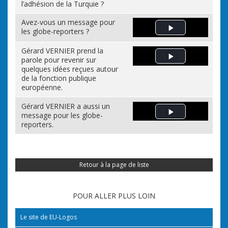
l’adhésion de la Turquie ?
Avez-vous un message pour
les globe-reporters ?
Play Video
Gérard VERNIER prend la
parole pour revenir sur
Play Video
quelques idées reçues autour
de la fonction publique
européenne.
Gérard VERNIER a aussi un
message pour les globe-
Play Video
reporters.
Retour à la page de liste
POUR ALLER PLUS LOIN
Le site de EU-Logos