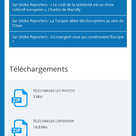
Sur Globe Reporters : « Le coût de la solidarité est un choix
collectif européen », Charles de Marcilly
Sur Globe Reporters : La Turquie alliée des Européens au sein de
l’Otan
Sur Globe Reporters : Où mangent ceux qui construisent l’Europe
?
Téléchargements
TÉLÉCHARGER LES PHOTOS
3 Mio
TÉLÉCHARGER L’INTERVIEW
16.6 Mio