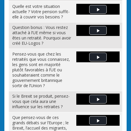
Quelle est votre situation
actuelle ? Votre pension suffit-
Play Video
elle à couvrir vos besoins ?
Question bonus : Vous restez
attaché à l’UE même si vous
Play Video
êtes un retraité. Pourquoi avoir
créé EU-Logos ?
Pensez-vous que chez les
retraités que vous connaissez,
Play Video
les gens sont en majorité
plutôt favorables à l’UE ou
souhaiteraient comme le
gouvernement britannique
sortir de l’Union ?
Si le Brexit se produit, pensez-
vous que cela aura une
Play Video
influence sur les retraites ?
Que pensez-vous de ces
grands débats sur l’Europe ; le
Play Video
Brexit, l’accueil des migrants,