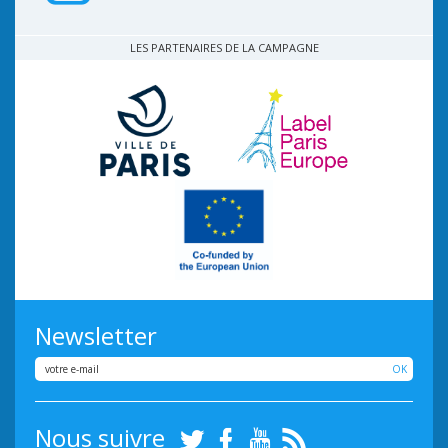
LES PARTENAIRES DE LA CAMPAGNE
Newsletter
OK
Nous suivre
Twitter
Facebook
Youtube
RSS