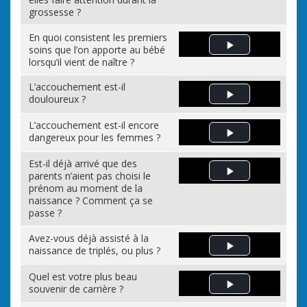
grossesse ?
En quoi consistent les premiers
soins que l’on apporte au bébé
Play Video
lorsqu’il vient de naître ?
L’accouchement est-il
douloureux ?
Play Video
L’accouchement est-il encore
dangereux pour les femmes ?
Play Video
Est-il déjà arrivé que des
parents n’aient pas choisi le
Play Video
prénom au moment de la
naissance ? Comment ça se
passe ?
Avez-vous déjà assisté à la
naissance de triplés, ou plus ?
Play Video
Quel est votre plus beau
souvenir de carrière ?
Play Video