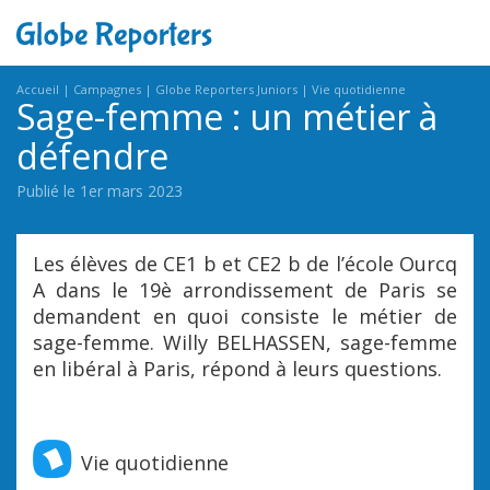
Accueil
Campagnes
Globe Reporters Juniors
Vie quotidienne
Sage-femme : un métier à
défendre
Publié le 1er mars 2023
Les élèves de CE1 b et CE2 b de l’école Ourcq
A dans le 19è arrondissement de Paris se
demandent en quoi consiste le métier de
sage-femme. Willy BELHASSEN, sage-femme
en libéral à Paris, répond à leurs questions.
Vie quotidienne