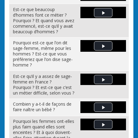
Est-ce que beaucoup
d’hommes font ce métier ?
Play Video
Pourquoi ? Et quand vous avez
commencé, est-ce qu’il y avait
beaucoup d’hommes ?
Pourquoi est-ce que l’on dit
sage-femme, même pour les
Play Video
hommes ? Est-ce que vous
préféreriez que l’on dise sage-
homme ?
Est-ce qu’il y a assez de sage-
femme en France ?
Play Video
Pourquoi ? Et est-ce que c’est
un métier difficile, selon vous ?
Combien y a-t-il de façons de
faire naître un bébé ?
Play Video
Pourquoi les femmes ont-elles
plus faim quand elles sont
Play Video
enceintes ? Et à quoi doivent-
elles faire attention durant la