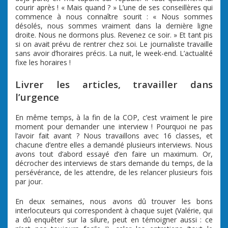
courir après ! « Mais quand ? » L’une de ses conseillères qui
commence à nous connaître sourit : « Nous sommes
désolés, nous sommes vraiment dans la dernière ligne
droite. Nous ne dormons plus. Revenez ce soir. » Et tant pis
si on avait prévu de rentrer chez soi. Le journaliste travaille
sans avoir d’horaires précis. La nuit, le week-end. L’actualité
fixe les horaires !
Livrer les articles, travailler dans
l’urgence
En même temps, à la fin de la COP, c’est vraiment le pire
moment pour demander une interview ! Pourquoi ne pas
l’avoir fait avant ? Nous travaillons avec 16 classes, et
chacune d’entre elles a demandé plusieurs interviews. Nous
avons tout d’abord essayé d’en faire un maximum. Or,
décrocher des interviews de stars demande du temps, de la
persévérance, de les attendre, de les relancer plusieurs fois
par jour.
En deux semaines, nous avons dû trouver les bons
interlocuteurs qui correspondent à chaque sujet (Valérie, qui
a dû enquêter sur la silure, peut en témoigner aussi : ce