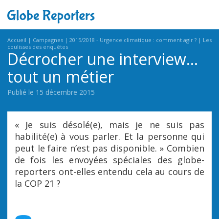
Accueil
Campagnes
2015/2018 - Urgence climatique : comment agir ?
Les
coulisses des enquêtes
Décrocher une interview…
tout un métier
Publié le 15 décembre 2015
« Je suis désolé(e), mais je ne suis pas
habilité(e) à vous parler. Et la personne qui
peut le faire n’est pas disponible. » Combien
de fois les envoyées spéciales des globe-
reporters ont-elles entendu cela au cours de
la COP 21 ?