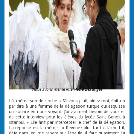
Nous avons même interviewé des anges
Là, même son de cloche. « S’il vous plait, aidez-moi, finit-on
par dire à une femme de la délégation turque qui esquisse
un sourire en nous voyant. J’ai vraiment besoin de vous et
de cette interview pour les élèves du lycée Saint Benoit à
Istanbul. » Elle finit par intercepter le chef de la délégation.
La réponse est la même : « Revenez plus tard », lâche-t-il,
déjà parti, en me tapant sur l’épaule. Il faut quasiment lui