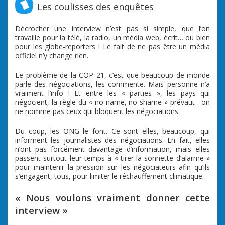
Les coulisses des enquêtes
Décrocher une interview n’est pas si simple, que l’on
travaille pour la télé, la radio, un média web, écrit… ou bien
pour les globe-reporters ! Le fait de ne pas être un média
officiel n’y change rien.
Le problème de la COP 21, c’est que beaucoup de monde
parle des négociations, les commente. Mais personne n’a
vraiment l’info ! Et entre les « parties », les pays qui
négocient, la règle du « no name, no shame » prévaut : on
ne nomme pas ceux qui bloquent les négociations.
Du coup, les ONG le font. Ce sont elles, beaucoup, qui
informent les journalistes des négociations. En fait, elles
n’ont pas forcément davantage d’information, mais elles
passent surtout leur temps à « tirer la sonnette d’alarme »
pour maintenir la pression sur les négociateurs afin qu’ils
s’engagent, tous, pour limiter le réchauffement climatique.
« Nous voulons vraiment donner cette
interview »