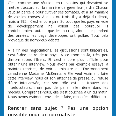
C’est comme une réunion entre voisins qui devraient se
mettre d’accord sur la manière de gérer leur jardin. Chacun
veut sa parcelle pour cultiver ses tomates, et a sa manière
de voir les choses. À deux ou trois, il y a déjà du débat,
mais à 195… C’est encore pire. Surtout que les pays en voie
de développement ne voient pas pourquoi ils
contribueraient autant que les autres, alors que pendant
des années, les pays développés ont pollué. Tout cela
provoque de nombreux débats.
À la fin des négociations, les discussions sont bilatérales,
c’est-à-dire entre deux pays. À ce moment-là, très peu
d’informations filtrent. Et c’est encore plus difficile pour
obtenir une interview. Nous avons par exemple essayé, à
maintes reprises, de voir la ministre de l’Environnement
canadienne Madame McKenna. « Elle veut vraiment faire
cette interview, nous dit son attachée de presse, qui refuse
d’être interviewée, car son rôle est de trouver des
interlocuteurs, mais pas de parler elle-même dans les
médias. Comprenez-nous, elle s’est couchée à 6h du matin.
Nous avons vraiment envie de le faire, mais c’est difficile. »
Rentrer sans sujet ? Pas une option
possible pour un journaliste