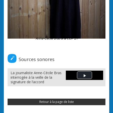
Anne-Cécile Bras à la COP 21
Sources sonores
La journaliste Anne-Cécile Bras
interrogée à la veille de la
Play Video
signature de l’accord
Retour à la page de liste