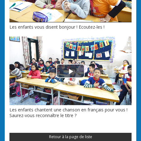
Les enfants vous disent bonjour ! Ecoutez-les !
Play Video
Les enfants chantent une chanson en français pour vous !
Saurez-vous reconnaître le titre ?
Retour à la page de liste