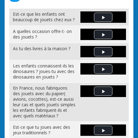
Est-ce que les enfants ont
beaucoup de jouets chez eux ?
Play Video
A quelles occasion offre-t- on
des jouets ?
Play Video
As tu des livres à la maison ?
Play Video
Les enfants connaissent-ils les
dinosaures ? joues-tu avec des
Play Video
dinosaures en jouets ?
En France, nous fabriquons
des jouets avec du papier(
Play Video
avions, cocottes), est-ce aussi
leur cas et quels jouets simples
les enfants fabriquent-ils et
avec quels matériaux ?
Est-ce que tu joues avec des
jeux traditionnels ?
Play Video