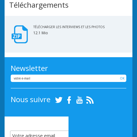
Téléchargements
TÉLÉCHARGER LES INTERVIEWS ET LES PHOTOS
12.1 Mio
Newsletter
OK
Nous suivre
Twitter
Facebook
Youtube
RSS
Inscrivez-vous à notre
InfosLettre