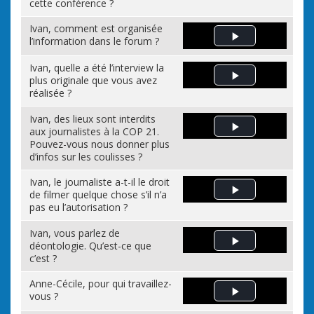
cette conférence ?
Ivan, comment est organisée
l’information dans le forum ?
Play Video
Ivan, quelle a été l’interview la
plus originale que vous avez
Play Video
réalisée ?
Ivan, des lieux sont interdits
aux journalistes à la COP 21.
Play Video
Pouvez-vous nous donner plus
d’infos sur les coulisses ?
Ivan, le journaliste a-t-il le droit
de filmer quelque chose s’il n’a
Play Video
pas eu l’autorisation ?
Ivan, vous parlez de
déontologie. Qu’est-ce que
Play Video
c’est ?
Anne-Cécile, pour qui travaillez-
vous ?
Play Video