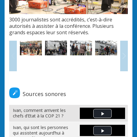
3000 journalistes sont accrédités, c’est-à-dire
02.
autorisés à assister à la conférence. Plusieurs
grands espaces leur sont réservés.
Précédent
Sui
Sources sonores
Ivan, comment arrivent les
chefs d’Etat à la COP 21 ?
Play Video
Ivan, qui sont les personnes
qui assistent aujourd’hui à
Play Video