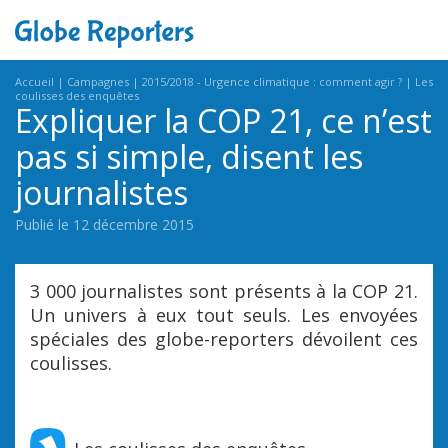
Accueil
Campagnes
2015/2018 - Urgence climatique : comment agir ?
Les
coulisses des enquêtes
Expliquer la COP 21, ce n’est
pas si simple, disent les
journalistes
Publié le 12 décembre 2015
3 000 journalistes sont présents à la COP 21.
Un univers à eux tout seuls. Les envoyées
spéciales des globe-reporters dévoilent ces
coulisses.