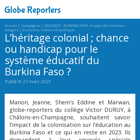
Accueil
Campagnes
2022/2023 - BURKINA FASO, le pays des hommes
intègres
Economie, histoire et politique
L’héritage colonial ; chance
ou handicap pour le
système éducatif du
Burkina Faso ?
Publié le 27 mars 2023
Manon, Jeanne, Shem’s Eddine et Marwan,
globe-reporters du collège Victor DURUY, à
Châlons-en-Champagne, souhaitent savoir
l’impact de la colonisation sur l’éducation au
Burkina Faso et ce qui en reste en 2023. Ils
demandent à leur envoyée spéciale