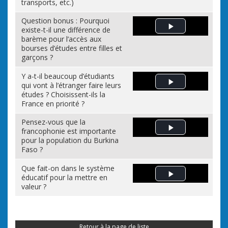
transports, etc.)
Question bonus : Pourquoi
existe-t-il une différence de
Play Video
barème pour l’accès aux
bourses d’études entre filles et
garçons ?
Y a-t-il beaucoup d’étudiants
qui vont à l’étranger faire leurs
Play Video
études ? Choisissent-ils la
France en priorité ?
Pensez-vous que la
francophonie est importante
Play Video
pour la population du Burkina
Faso ?
Que fait-on dans le système
éducatif pour la mettre en
Play Video
valeur ?
Retour à la page de liste