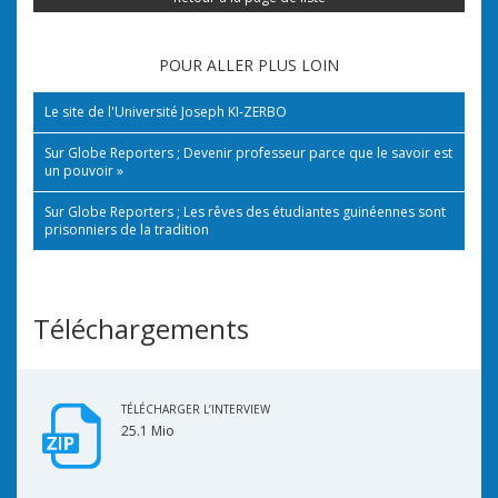
POUR ALLER PLUS LOIN
Le site de l'Université Joseph KI-ZERBO
Sur Globe Reporters ; Devenir professeur parce que le savoir est
un pouvoir »
Sur Globe Reporters ; Les rêves des étudiantes guinéennes sont
prisonniers de la tradition
Téléchargements
TÉLÉCHARGER L’INTERVIEW
25.1 Mio