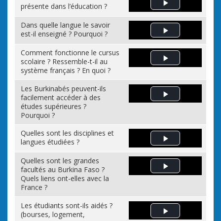
présente dans l’éducation ?
Play Video
Dans quelle langue le savoir
est-il enseigné ? Pourquoi ?
Play Video
Comment fonctionne le cursus
scolaire ? Ressemble-t-il au
Play Video
système français ? En quoi ?
Les Burkinabés peuvent-ils
facilement accéder à des
Play Video
études supérieures ?
Pourquoi ?
Quelles sont les disciplines et
langues étudiées ?
Play Video
Quelles sont les grandes
facultés au Burkina Faso ?
Play Video
Quels liens ont-elles avec la
France ?
Les étudiants sont-ils aidés ?
(bourses, logement,
Play Video