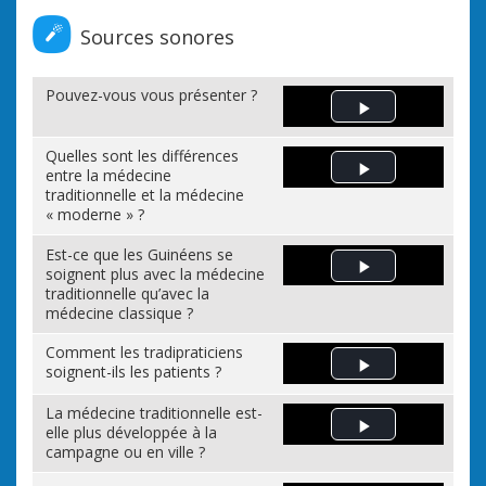
Sources sonores
Pouvez-vous vous présenter ?
Play Video
Quelles sont les différences
entre la médecine
Play Video
traditionnelle et la médecine
« moderne » ?
Est-ce que les Guinéens se
soignent plus avec la médecine
Play Video
traditionnelle qu’avec la
médecine classique ?
Comment les tradipraticiens
soignent-ils les patients ?
Play Video
La médecine traditionnelle est-
elle plus développée à la
Play Video
campagne ou en ville ?