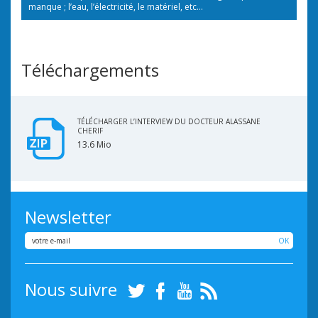
manque ; l’eau, l’électricité, le matériel, etc…
Téléchargements
TÉLÉCHARGER L’INTERVIEW DU DOCTEUR ALASSANE
CHERIF
13.6 Mio
Newsletter
OK
Nous suivre
Twitter
Facebook
Youtube
RSS