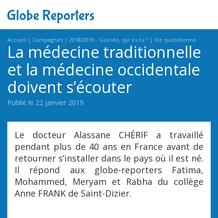
Accueil
Campagnes
2018/2019 - Guinée, qui es-tu ?
Vie quotidienne
La médecine traditionnelle
et la médecine occidentale
doivent s’écouter
Publié le 22 janvier 2019
Le docteur Alassane CHÉRIF a travaillé
pendant plus de 40 ans en France avant de
retourner s’installer dans le pays où il est né.
Il répond aux globe-reporters Fatima,
Mohammed, Meryam et Rabha du collège
Anne FRANK de Saint-Dizier.