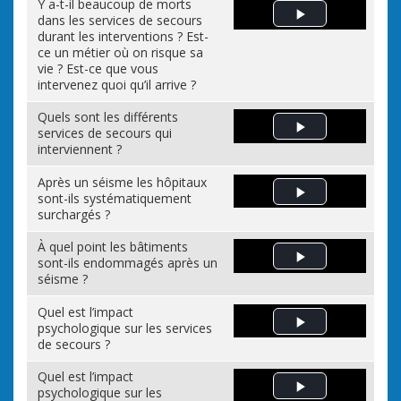
Y a-t-il beaucoup de morts
dans les services de secours
Play Video
durant les interventions ? Est-
ce un métier où on risque sa
vie ? Est-ce que vous
intervenez quoi qu’il arrive ?
Quels sont les différents
services de secours qui
Play Video
interviennent ?
Après un séisme les hôpitaux
sont-ils systématiquement
Play Video
surchargés ?
À quel point les bâtiments
sont-ils endommagés après un
Play Video
séisme ?
Quel est l’impact
psychologique sur les services
Play Video
de secours ?
Quel est l’impact
psychologique sur les
Play Video