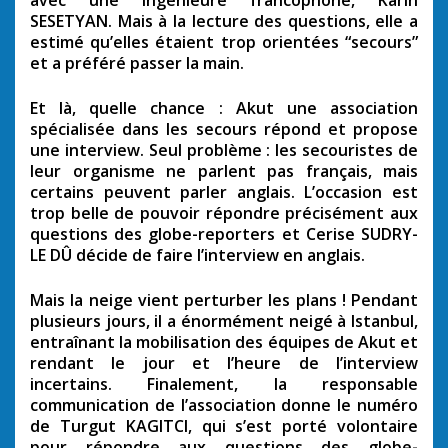
avec une ingénieure francophone, Karin
SESETYAN. Mais à la lecture des questions, elle a
estimé qu’elles étaient trop orientées “secours”
et a préféré passer la main.
Et là, quelle chance : Akut une association
spécialisée dans les secours répond et propose
une interview. Seul problème : les secouristes de
leur organisme ne parlent pas français, mais
certains peuvent parler anglais. L’occasion est
trop belle de pouvoir répondre précisément aux
questions des globe-reporters et Cerise SUDRY-
LE DÛ décide de faire l’interview en anglais.
Mais la neige vient perturber les plans ! Pendant
plusieurs jours, il a énormément neigé à Istanbul,
entraînant la mobilisation des équipes de Akut et
rendant le jour et l’heure de l’interview
incertains. Finalement, la responsable
communication de l’association donne le numéro
de Turgut KAGITCI, qui s’est porté volontaire
pour répondre aux questions des globe-