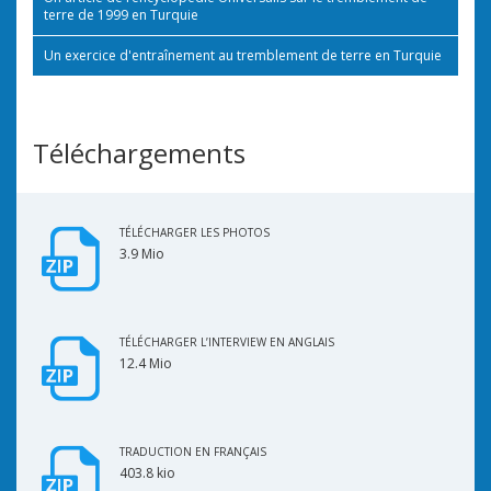
terre de 1999 en Turquie
Un exercice d'entraînement au tremblement de terre en Turquie
Téléchargements
TÉLÉCHARGER LES PHOTOS
3.9 Mio
TÉLÉCHARGER L’INTERVIEW EN ANGLAIS
12.4 Mio
TRADUCTION EN FRANÇAIS
403.8 kio