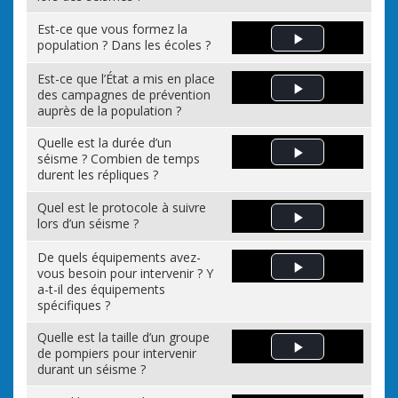
Est-ce que vous formez la
population ? Dans les écoles ?
Play Video
Est-ce que l’État a mis en place
des campagnes de prévention
Play Video
auprès de la population ?
Quelle est la durée d’un
séisme ? Combien de temps
Play Video
durent les répliques ?
Quel est le protocole à suivre
lors d’un séisme ?
Play Video
De quels équipements avez-
vous besoin pour intervenir ? Y
Play Video
a-t-il des équipements
spécifiques ?
Quelle est la taille d’un groupe
de pompiers pour intervenir
Play Video
durant un séisme ?