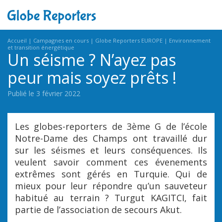
Accueil
Campagnes en cours
Globe Reporters EUROPE
Environnement
et transition énergétique
Un séisme ? N’ayez pas
peur mais soyez prêts !
Publié le 3 février 2022
Les globes-reporters de 3ème G de l’école
Notre-Dame des Champs ont travaillé dur
sur les séismes et leurs conséquences. Ils
veulent savoir comment ces évenements
extrêmes sont gérés en Turquie. Qui de
mieux pour leur répondre qu’un sauveteur
habitué au terrain ? Turgut KAGITCI, fait
partie de l’association de secours Akut.