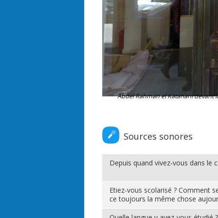
Abdel Rahman el Katanani devant la
Sources sonores
Depuis quand vivez-vous dans le 
Etiez-vous scolarisé ? Comment se 
ce toujours la même chose aujourd
Quelle langue y avez-vous étudié 