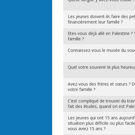
Les jeunes doivent-ils faire des pe
financièrement leur famille ?
Etes-vous déjà allé en Palestine ?
famille ?
Connaissez-vous le musée du souve
Quel votre souvenir le plus heureu
Avez-vous des frères et sœurs ? Da
votre famille ?
C’est compliqué de trouver du tra
fait des études, quand on est Pales
Les jeunes qui ont 15 ans aujourd’h
situation plus difficile ou plus faci
vous aviez 15 ans ?