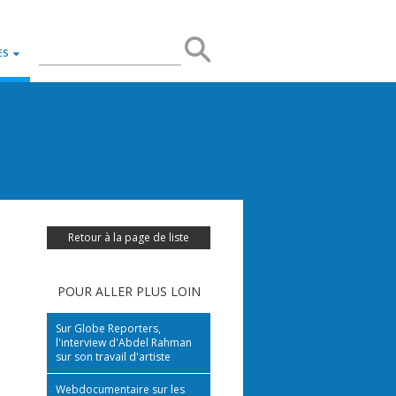
Rerchercher
Rechercher
ES
sur
le
site
Retour à la page de liste
POUR ALLER PLUS LOIN
Sur Globe Reporters,
l'interview d'Abdel Rahman
sur son travail d'artiste
Webdocumentaire sur les