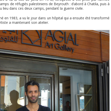
 camps de réfugiés palestiniens de Beyrouth : d’abord à Chatila, puis à
u lieu dans ces deux camps, pendant la guerre civile.
 né en 1983, a vu le jour dans un hôpital qui a ensuite été transformé
rtiste a maintenant son atelier.